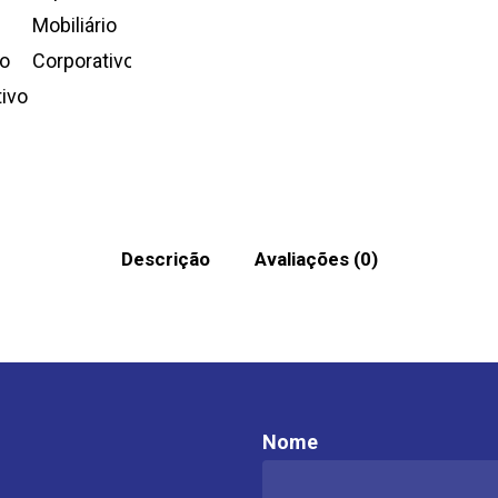
Descrição
Avaliações (0)
Nome