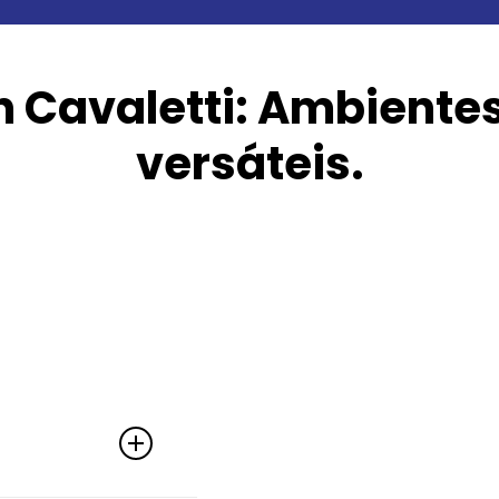
n Cavaletti: Ambientes
versáteis.