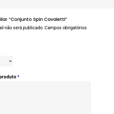
liar “Conjunto Spin Cavaletti”
l não será publicado.
Campos obrigatórios
 produto
*