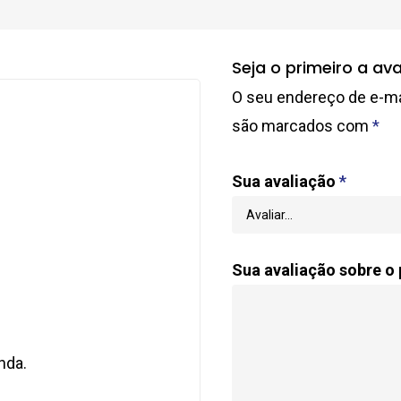
Seja o primeiro a ava
O seu endereço de e-mai
são marcados com
*
Sua avaliação
*
Sua avaliação sobre o
nda.