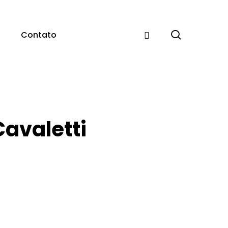
pesquisar
Contato
Cavaletti