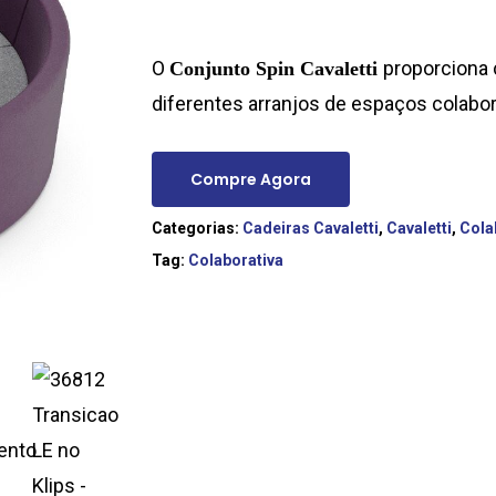
O
proporciona 
Conjunto Spin Cavaletti
diferentes arranjos de espaços colabor
Compre Agora
Categorias:
Cadeiras Cavaletti
,
Cavaletti
,
Cola
Tag:
Colaborativa