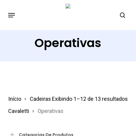
Skip
to
main
content
Operativas
Início
Cadeiras
Exibindo 1–12 de 13 resultados
Cavaletti
Operativas
Categorias De Produtos