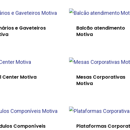
ários e Gaveteiros
Balcão atendimento
tiva
Motiva
l Center Motiva
Mesas Corporativas
Motiva
dulos Componíveis
Plataformas Corporat