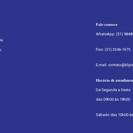
Fale conosco
WhatsApp: (51) 9848
eu
,
Fixo: (51) 3346-1675
E-mail: contato@klip
Horário de atendimen
De Segunda a Sexta
das 09h00 às 18h00
Sábado das 10h00 às