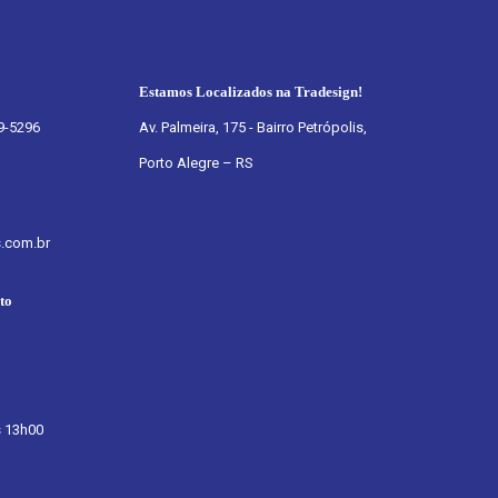
Estamos Localizados na Tradesign!
9-5296
Av. Palmeira, 175 - Bairro Petrópolis,
Porto Alegre – RS
s.com.br
to
 13h00