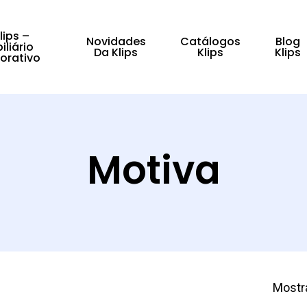
lips –
Novidades
Catálogos
Blog
iliário
Da Klips
Klips
Klips
orativo
fechar
Motiva
Mostr