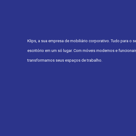
Klips, a sua empresa de mobiliário corporativo. Tudo para o s
escritório em um só lugar. Com móveis modernos e funcionais
transformamos seus espaços de trabalho.